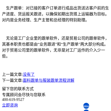
生产跟单：对已接的客户订单进行成品出货送达客户前的生
产进度、货运报关跟进，以确保如期出货搭上运输器为目标。
对内是业务经理、生产主管和总经理的特别助理。
无论是工厂企业里的跟单软件，还是贸易公司的跟单软件，
其基本职责也都是由“业务跟进”和“生产跟单”两大部分构成。
对于贸易公司里的跟单软件，无非是对工厂运作的介入少一
些。
上一篇文章:
没有了
下一篇文章:
面料跟单与服装跟单流程详解
留下您的联系方式
专属顾问会尽快与您联系
400-619-9527
立即咨询
客服电话