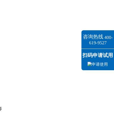
咨询热线
400-
619-9527
扫码申请试用
等