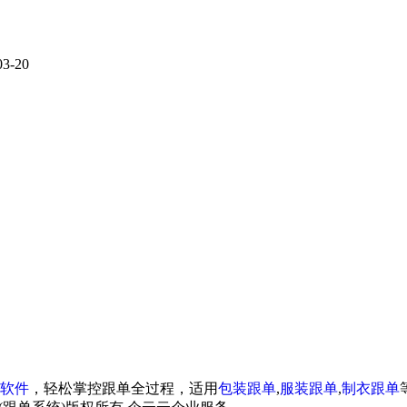
03-20
软件
，轻松掌控跟单全过程，适用
包装跟单
,
服装跟单
,
制衣跟单